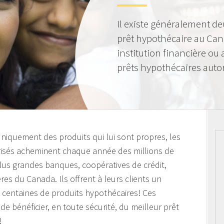
Il existe généralement de
prêt hypothécaire au Can
institution financière ou
prêts hypothécaires autor
 uniquement des produits qui lui sont propres, les
orisés acheminent chaque année des millions de
plus grandes banques, coopératives de crédit,
ières du Canada. Ils offrent à leurs clients un
s centaines de produits hypothécaires! Ces
de bénéficier, en toute sécurité, du meilleur prêt
!