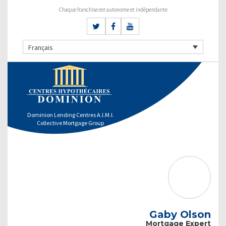
Chaque franchise est autonome et indépendante
Français
Dominion Lending Centres A.I.M.I.
Collective Mortgage Group
Gaby Olson
Mortgage Expert