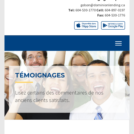
golson@dominionlending.ca
Tel:
604-530-1770
Cell:
604-897-0197
Fax:
604-530-1776
TÉMOIGNAGES
Lisez certains des commentaires de nos
anciens clients satisfaits.